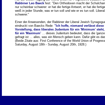
Rabbiner Leo Baeck
fest: "Den Orthodoxen macht der Schulchan A
nur scheinbar schwerer: er hat die fertige Antwort, er hat die ferti
weiß in jeder Stunde, was er tun soll und wie er es tun soll. Liberal
schwerer."
Einer der Anwesenden, der Rabbiner der Liberal Jewish Synagogue
eindruckt von Baecks Rede:
"Ich hoffe, niemand verlässt diese
Vorstellung, dass liberales Judentum für ein 'Minimum' steht,
für ein 'Maximum'
… dieses Judentum bedeutet, dass die 'ganze 
gefragt ist … alles, was ein Mensch geben kann. Dafür gibt es das
(Beide Zitate aus: First Conference of the World Union of Progress
Saturday, August 18th - Sunday, August 20th, 1928.)